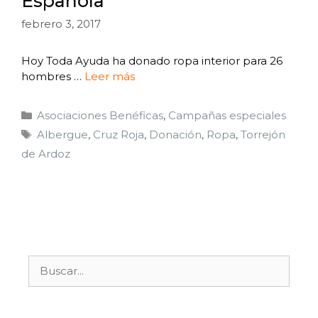
Española
febrero 3, 2017
Hoy Toda Ayuda ha donado ropa interior para 26
hombres …
Leer más
Asociaciones Benéficas
,
Campañas especiales
Albergue
,
Cruz Roja
,
Donación
,
Ropa
,
Torrejón
de Ardoz