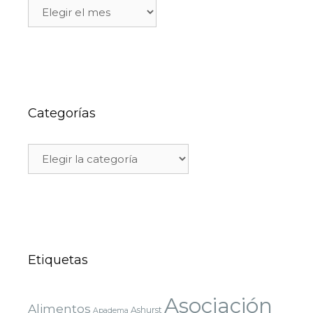
Categorías
Etiquetas
Asociación
Alimentos
Ashurst
Apadema