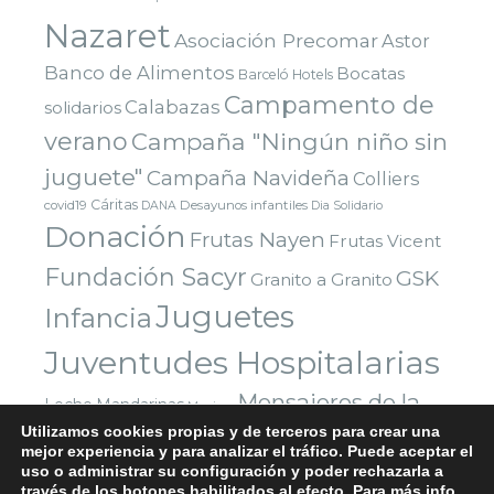
Nazaret
Asociación Precomar
Astor
Banco de Alimentos
Bocatas
Barceló Hotels
Campamento de
Calabazas
solidarios
verano
Campaña "Ningún niño sin
juguete"
Campaña Navideña
Colliers
Cáritas
covid19
Desayunos infantiles
DANA
Dia Solidario
Donación
Frutas Nayen
Frutas Vicent
Fundación Sacyr
GSK
Granito a Granito
Juguetes
Infancia
Juventudes Hospitalarias
Mensajeros de la
Leche
Mandarinas
Manises
Navidad
Utilizamos cookies propias y de terceros para crear una
Paz
Paradigma Digital
Montealto
Nazaret
mejor experiencia y para analizar el tráfico. Puede aceptar el
Parla
uso o administrar su configuración y poder rechazarla a
Reyes Magos
Premio
Red Solidaria Bankia
través de los botones habilitados al efecto. Para más info,