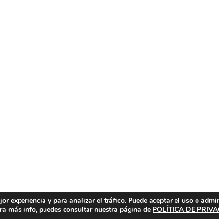
or experiencia y para analizar el tráfico. Puede aceptar el uso o admi
Para más info, puedes consultar nuestra página de
POLÍTICA DE PRIV