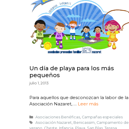
Un día de playa para los más
pequeños
julio 1, 2013
Para aquellos que desconozcan la labor de la
Asociación Nazaret, …
Leer más
Asociaciones Benéficas
,
Campañas especiales
Asociación Nazaret
,
Benicassim
,
Campamento de
verano
,
Cheste
,
Infancia
,
Playa
,
San Blas
,
Teresa