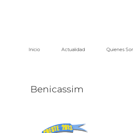
Inicio
Actualidad
Quienes So
Benicassim