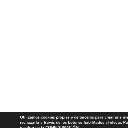
Utilizamos cookies propias y de terceros para crear una mej
rechazarla a través de los botones habilitados al efecto. 
o entrar en la
CONFIGURACIÓN
.