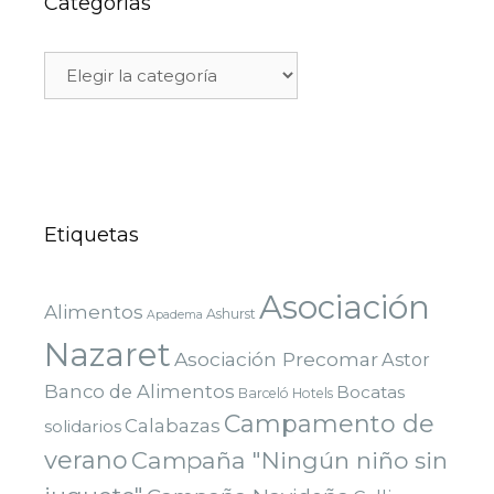
Categorías
Etiquetas
Asociación
Alimentos
Ashurst
Apadema
Nazaret
Asociación Precomar
Astor
Banco de Alimentos
Bocatas
Barceló Hotels
Campamento de
Calabazas
solidarios
verano
Campaña "Ningún niño sin