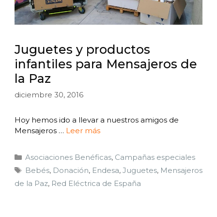
Juguetes y productos
infantiles para Mensajeros de
la Paz
diciembre 30, 2016
Hoy hemos ido a llevar a nuestros amigos de
Mensajeros …
Leer más
Asociaciones Benéficas
,
Campañas especiales
Bebés
,
Donación
,
Endesa
,
Juguetes
,
Mensajeros
de la Paz
,
Red Eléctrica de España