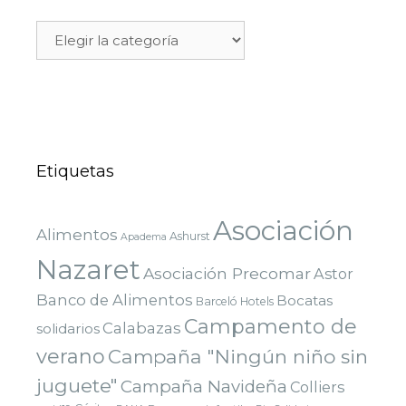
Etiquetas
Asociación
Alimentos
Ashurst
Apadema
Nazaret
Asociación Precomar
Astor
Banco de Alimentos
Bocatas
Barceló Hotels
Campamento de
Calabazas
solidarios
verano
Campaña "Ningún niño sin
juguete"
Campaña Navideña
Colliers