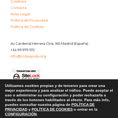
Colabora
Contacta
Aviso Legal
Política de Privacidad
Política de Cookies
Av Cardenal Herrera Oria, 165 Madrid (España)
+34 911 979 572
info@todaayuda.org
Utilizamos cookies propias y de terceros para crear una
mejor experiencia y para analizar el tráfico. Puede aceptar el
uso o administrar su configuración y poder rechazarla a
través de los botones habilitados al efecto. Para más info,
puedes consultar nuestra página de
POLÍTICA DE
PRIVACIDAD
y
POLÍTICA DE COOKIES
o entrar en la
CONFIGURACIÓN
.