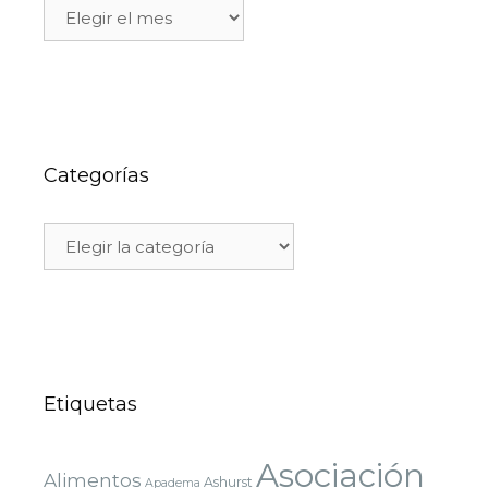
Categorías
Etiquetas
Asociación
Alimentos
Ashurst
Apadema