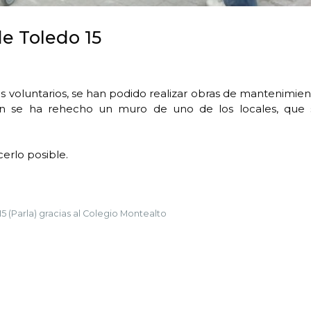
e Toledo 15
os voluntarios, se han podido realizar obras de mantenimie
ión se ha rehecho un muro de uno de los locales, que 
cerlo posible.
5 (Parla) gracias al Colegio Montealto