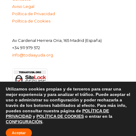
Aviso Legal
Política de Privacidad
Política de Cookies
Av Cardenal Herrera Oria, 165 Madrid (España)
+34 911 979 572
info@todaayuda.org
Utilizamos cookies propias y de terceros para crear una
mejor experiencia y para analizar el tráfico. Puede aceptar el
uso o administrar su configuración y poder rechazarla a
través de los botones habilitados al efecto. Para más info,
puedes consultar nuestra página de
POLÍTICA DE
PRIVACIDAD
y
POLÍTICA DE COOKIES
o entrar en la
CONFIGURACIÓN
.
Aceptar