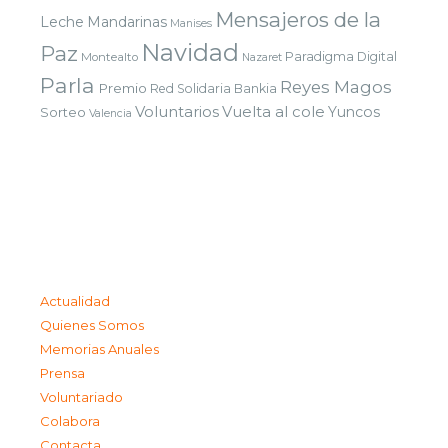
Mensajeros de la
Leche
Mandarinas
Manises
Navidad
Paz
Paradigma Digital
Montealto
Nazaret
Parla
Reyes Magos
Premio
Red Solidaria Bankia
Voluntarios
Vuelta al cole
Yuncos
Sorteo
Valencia
Actualidad
Quienes Somos
Memorias Anuales
Prensa
Voluntariado
Colabora
Contacta