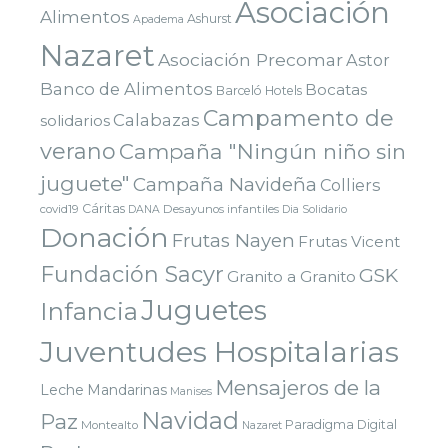
Asociación
Alimentos
Ashurst
Apadema
Nazaret
Asociación Precomar
Astor
Banco de Alimentos
Bocatas
Barceló Hotels
Campamento de
Calabazas
solidarios
verano
Campaña "Ningún niño sin
juguete"
Campaña Navideña
Colliers
Cáritas
covid19
Desayunos infantiles
DANA
Dia Solidario
Donación
Frutas Nayen
Frutas Vicent
Fundación Sacyr
GSK
Granito a Granito
Juguetes
Infancia
Juventudes Hospitalarias
Mensajeros de la
Leche
Mandarinas
Manises
Navidad
Paz
Paradigma Digital
Montealto
Nazaret