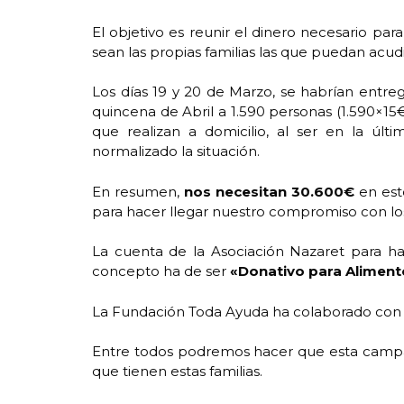
El objetivo es reunir el dinero necesario par
sean las propias familias las que puedan acud
Los días 19 y 20 de Marzo, se habrían entre
quincena de Abril a 1.590 personas (1.590×1
que realizan a domicilio, al ser en la úl
normalizado la situación.
En resumen,
nos necesitan 30.600€
en est
para hacer llegar nuestro compromiso con lo
La cuenta de la Asociación Nazaret para ha
concepto ha de ser
«Donativo para
Aliment
La Fundación Toda Ayuda ha colaborado con la
Entre todos podremos hacer que esta campaña
que tienen estas familias.