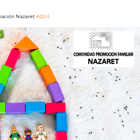
ciación Nazaret
AQUÍ
.