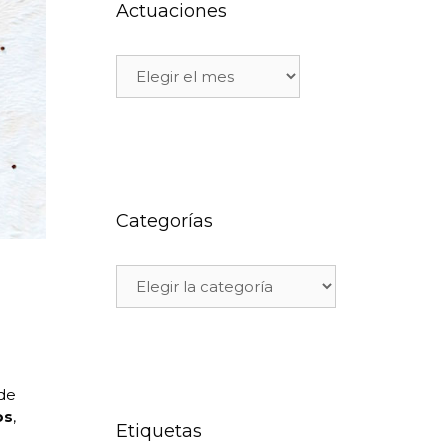
Actuaciones
Categorías
de
os
,
Etiquetas