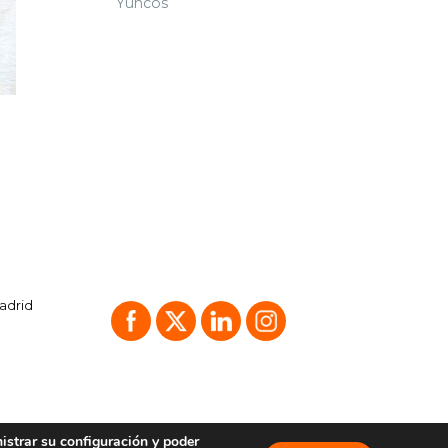
Yuncos
Madrid
nistrar su configuración y poder