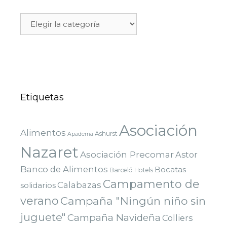
Etiquetas
Asociación
Alimentos
Ashurst
Apadema
Nazaret
Asociación Precomar
Astor
Banco de Alimentos
Bocatas
Barceló Hotels
Campamento de
Calabazas
solidarios
verano
Campaña "Ningún niño sin
juguete"
Campaña Navideña
Colliers