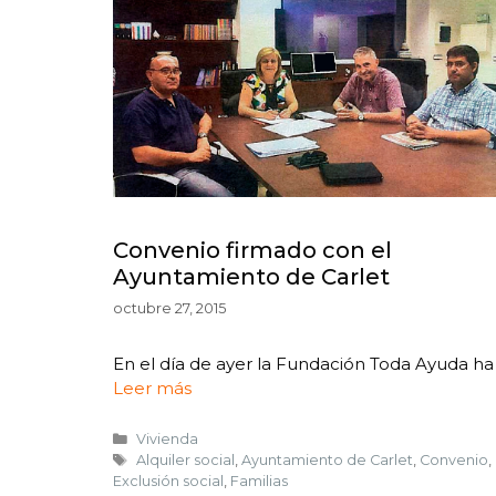
Convenio firmado con el
Ayuntamiento de Carlet
octubre 27, 2015
En el día de ayer la Fundación Toda Ayuda ha
Leer más
Vivienda
Alquiler social
,
Ayuntamiento de Carlet
,
Convenio
,
Exclusión social
,
Familias