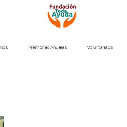
mos
Memorias Anuales
Voluntariado