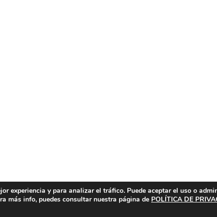
or experiencia y para analizar el tráfico. Puede aceptar el uso o admi
Para más info, puedes consultar nuestra página de
POLÍTICA DE PRIV