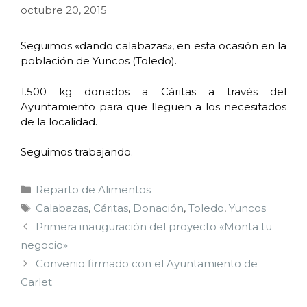
octubre 20, 2015
Seguimos «dando calabazas», en esta ocasión en la
población de Yuncos (Toledo).
1.500 kg donados a Cáritas a través del
Ayuntamiento para que lleguen a los necesitados
de la localidad.
Seguimos trabajando.
Reparto de Alimentos
Calabazas
,
Cáritas
,
Donación
,
Toledo
,
Yuncos
Primera inauguración del proyecto «Monta tu
negocio»
Convenio firmado con el Ayuntamiento de
Carlet