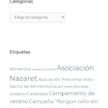
Categorías
Etiquetas
Asociación
Alimentos
Ashurst
Apadema
Nazaret
Asociación Precomar
Astor
Banco de Alimentos
Bocatas
Barceló Hotels
Campamento de
Calabazas
solidarios
verano
Campaña "Ningún niño sin