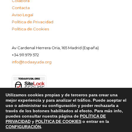
Colabora
Contacta
Aviso Legal
Política de Privacidad
Política de Cookies
Av Cardenal Herrera Oria, 165 Madrid (España)
+34 911 979 572
info@todaayuda.org
Utilizamos cookies propias y de terceros para crear una
mejor experiencia y para analizar el tráfico. Puede aceptar el
uso o administrar su configuración y poder rechazarla a
través de los botones habilitados al efecto. Para más info,
puedes consultar nuestra página de
POLÍTICA DE
PRIVACIDAD
y
POLÍTICA DE COOKIES
o entrar en la
CONFIGURACIÓN
.