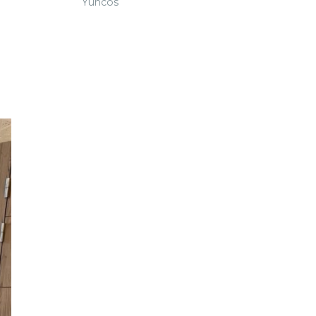
Yuncos