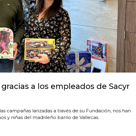
gracias a los empleados de Sacyr
e las campañas lanzadas a través de su Fundación, nos han
os y niñas del madrileño barrio de Vallecas.