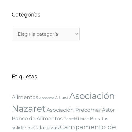
Categorías
Etiquetas
Asociación
Alimentos
Ashurst
Apadema
Nazaret
Asociación Precomar
Astor
Banco de Alimentos
Bocatas
Barceló Hotels
Campamento de
Calabazas
solidarios