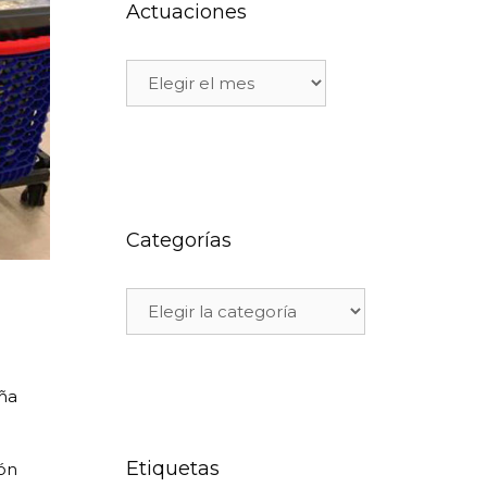
Actuaciones
Categorías
ña
Etiquetas
ión