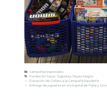
Campañas especiales
Fundación Sacyr
,
Juguetes
,
Reyes Magos
Donación de Colliers a la Campaña Navideña
Entrega de juguetes en el Hospital de Parla y Juve