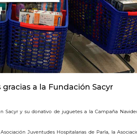
gracias a la Fundación Sacyr
n Sacyr y su donativo de juguetes a la Campaña Navide
 Asociación Juventudes Hospitalarias de Parla, la Asociac