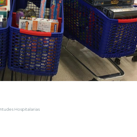
ntudes Hospitalarias