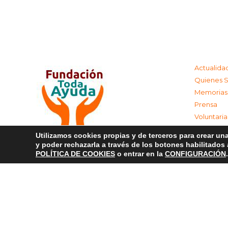
Actualida
Quienes 
Memorias
Prensa
Voluntari
Colabora
Utilizamos cookies propias y de terceros para crear una
Contacta
y poder rechazarla a través de los botones habilitados
Aviso Leg
POLÍTICA DE COOKIES
o entrar en la
CONFIGURACIÓN
.
Política d
Política 