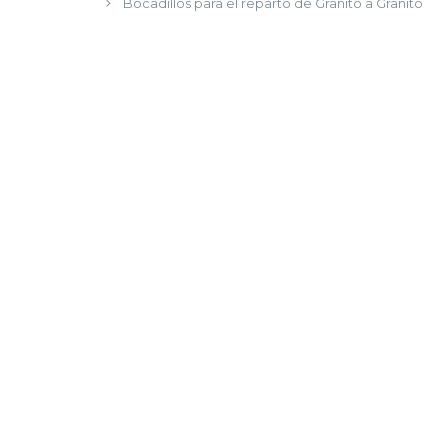
Bocadillos para el reparto de Granito a Granito