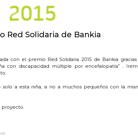
o Red Solidaria de Bankia
da con el premio Red Solidaria 2015 de Bankia gracias 
a con discapacidad múltiple por encefalopatía” . Irem
to.
 solo a esta niña, si no a muchos pequeños con la mis
 proyecto.
tos