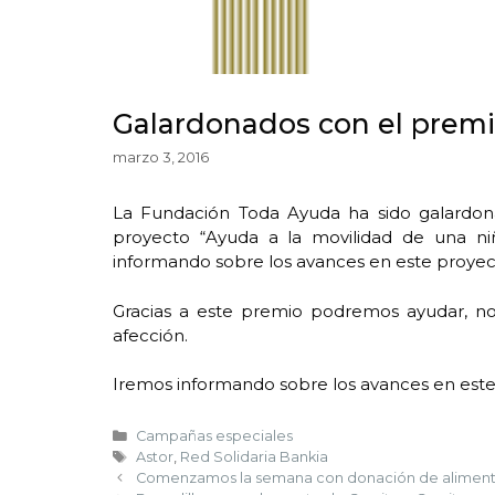
Galardonados con el premi
marzo 3, 2016
La Fundación Toda Ayuda ha sido galardona
proyecto “Ayuda a la movilidad de una niñ
informando sobre los avances en este proyec
Gracias a este premio podremos ayudar, no
afección.
Iremos informando sobre los avances en este
Campañas especiales
Astor
,
Red Solidaria Bankia
Comenzamos la semana con donación de alimen