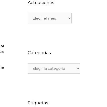
Actuaciones
al
os
Categorías
ma
Etiquetas