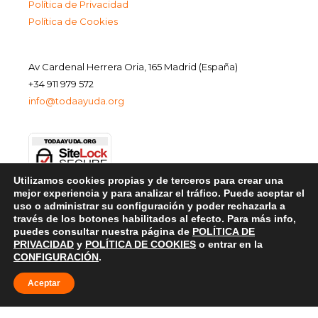
Política de Privacidad
Política de Cookies
Av Cardenal Herrera Oria, 165 Madrid (España)
+34 911 979 572
info@todaayuda.org
Utilizamos cookies propias y de terceros para crear una
mejor experiencia y para analizar el tráfico. Puede aceptar el
uso o administrar su configuración y poder rechazarla a
través de los botones habilitados al efecto. Para más info,
puedes consultar nuestra página de
POLÍTICA DE
PRIVACIDAD
y
POLÍTICA DE COOKIES
o entrar en la
CONFIGURACIÓN
.
Aceptar
© 2026 FUNDACIÓN TODA AYUDA