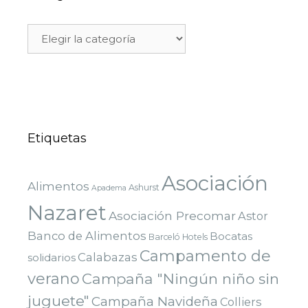
Etiquetas
Asociación
Alimentos
Ashurst
Apadema
Nazaret
Asociación Precomar
Astor
Banco de Alimentos
Bocatas
Barceló Hotels
Campamento de
Calabazas
solidarios
verano
Campaña "Ningún niño sin
juguete"
Campaña Navideña
Colliers