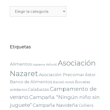
Etiquetas
Asociación
Alimentos
Ashurst
Apadema
Nazaret
Asociación Precomar
Astor
Banco de Alimentos
Bocatas
Barceló Hotels
Campamento de
Calabazas
solidarios
verano
Campaña "Ningún niño sin
juguete"
Campaña Navideña
Colliers