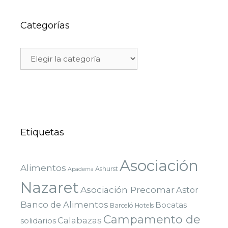
Categorías
Etiquetas
Asociación
Alimentos
Ashurst
Apadema
Nazaret
Asociación Precomar
Astor
Banco de Alimentos
Bocatas
Barceló Hotels
Campamento de
Calabazas
solidarios