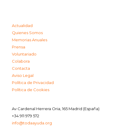
Actualidad
Quienes Somos
Memorias Anuales
Prensa
Voluntariado
Colabora
Contacta
Aviso Legal
Política de Privacidad
Política de Cookies
Av Cardenal Herrera Oria, 165 Madrid (España)
+34 911 979 572
info@todaayuda.org