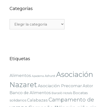
Categorías
Etiquetas
Asociación
Alimentos
Ashurst
Apadema
Nazaret
Asociación Precomar
Astor
Banco de Alimentos
Bocatas
Barceló Hotels
Campamento de
Calabazas
solidarios