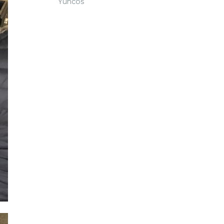
Yuncos