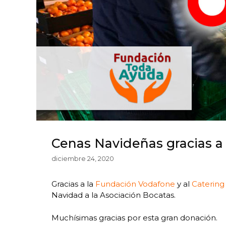
Cenas Navideñas gracias a
diciembre 24, 2020
Gracias a la
Fundación Vodafone
y al
Catering
Navidad a la Asociación Bocatas.
Muchísimas gracias por esta gran donación.