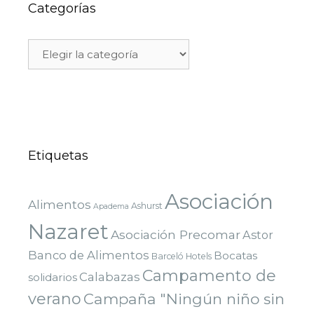
Categorías
Etiquetas
Asociación
Alimentos
Ashurst
Apadema
Nazaret
Asociación Precomar
Astor
Banco de Alimentos
Bocatas
Barceló Hotels
Campamento de
Calabazas
solidarios
verano
Campaña "Ningún niño sin