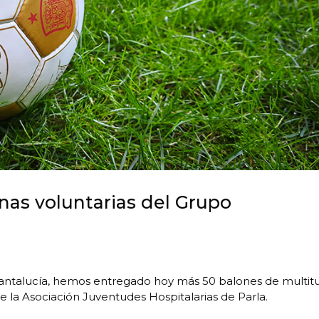
onas voluntarias del Grupo
 Santalucía, hemos entregado hoy más 50 balones de multit
la Asociación Juventudes Hospitalarias de Parla.