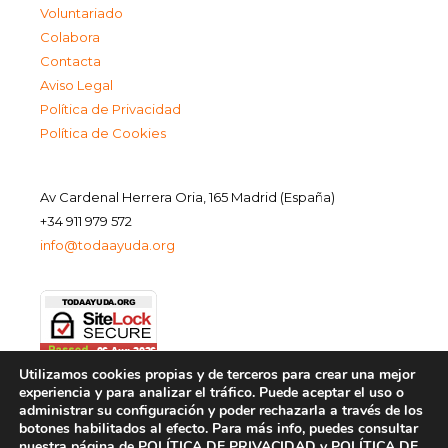
Voluntariado
Colabora
Contacta
Aviso Legal
Política de Privacidad
Política de Cookies
Av Cardenal Herrera Oria, 165 Madrid (España)
+34 911 979 572
info@todaayuda.org
Utilizamos cookies propias y de terceros para crear una mejor
experiencia y para analizar el tráfico. Puede aceptar el uso o
administrar su configuración y poder rechazarla a través de los
botones habilitados al efecto. Para más info, puedes consultar
nuestra página de
POLÍTICA DE PRIVACIDAD
y
POLÍTICA DE