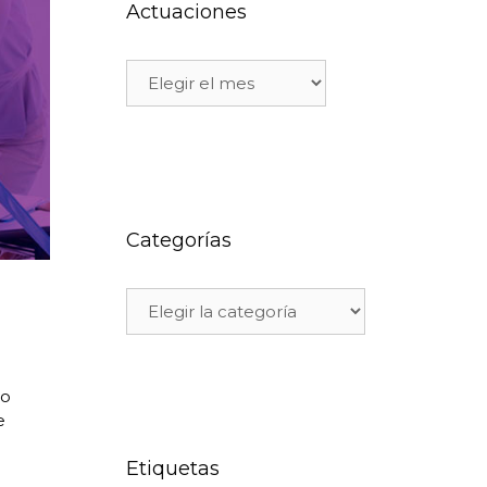
Actuaciones
Categorías
to
e
Etiquetas