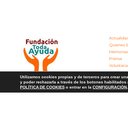
Actualida
Quienes 
Memorias
Prensa
Voluntari
Colabora
Utilizamos cookies propias y de terceros para crear una
Contacta
y poder rechazarla a través de los botones habilitados
Aviso Leg
POLÍTICA DE COOKIES
o entrar en la
CONFIGURACIÓN
.
Política d
Política 