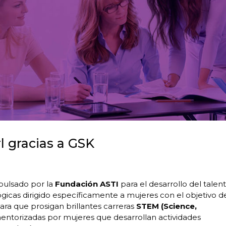
l gracias a GSK
pulsado por la
Fundación ASTI
para el desarrollo del talen
gicas dirigido específicamente a mujeres con el objetivo d
ara que prosigan brillantes carreras
STEM (Science,
ntorizadas por mujeres que desarrollan actividades