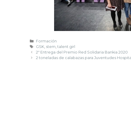
Formación
GSK
,
stem
,
talent girl
2º Entrega del Premio Red Solidaria Bankia 2020
2 toneladas de calabazas para Juventudes Hospita