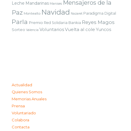
Mensajeros de la
Leche
Mandarinas
Manises
Navidad
Paz
Paradigma Digital
Montealto
Nazaret
Parla
Reyes Magos
Premio
Red Solidaria Bankia
Voluntarios
Vuelta al cole
Yuncos
Sorteo
Valencia
Actualidad
Quienes Somos
Memorias Anuales
Prensa
Voluntariado
Colabora
Contacta