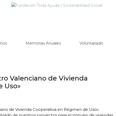
mos
Memorias Anuales
Voluntariado
ro Valenciano de Vivienda
e Uso»
ciano de Vivienda Cooperativa en Régimen de Uso»
lado de nuestros proyectos para el impulso de viviendas