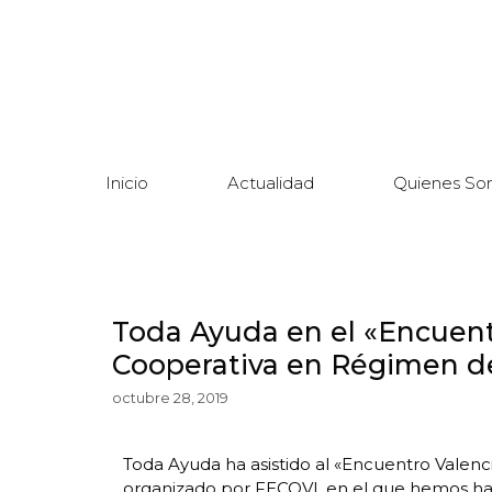
Inicio
Actualidad
Quienes So
Toda Ayuda en el «Encuent
Cooperativa en Régimen d
octubre 28, 2019
Toda Ayuda ha asistido al «Encuentro Valen
organizado por FECOVI, en el que hemos hab