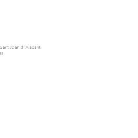
Sant Joan d´Alacant
as