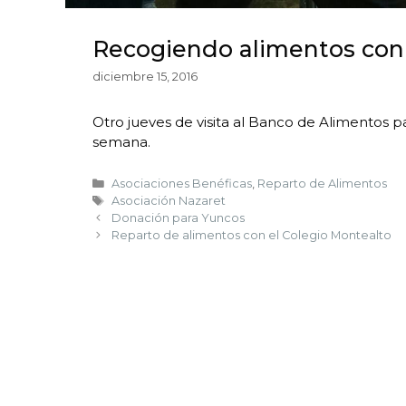
Recogiendo alimentos con
diciembre 15, 2016
Otro jueves de visita al Banco de Alimentos p
semana.
Asociaciones Benéficas
,
Reparto de Alimentos
Asociación Nazaret
Donación para Yuncos
Reparto de alimentos con el Colegio Montealto