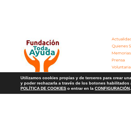
Actualida
Quienes 
Memorias
Prensa
Voluntari
Colabora
Utilizamos cookies propias y de terceros para crear una
Contacta
y poder rechazarla a través de los botones habilitados
Aviso Leg
POLÍTICA DE COOKIES
o entrar en la
CONFIGURACIÓN
.
Política d
Política 