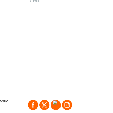
Yuncos
Madrid