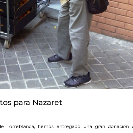
tos para Nazaret
e Torreblanca, hemos entregado una gran donación 