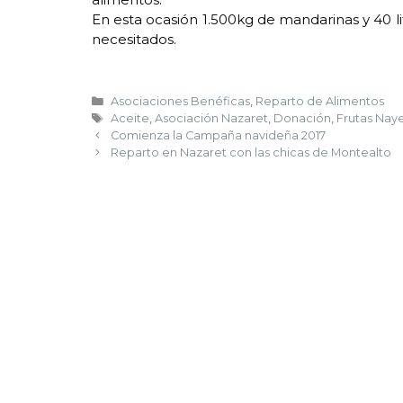
En esta ocasión 1.500kg de mandarinas y 40 li
necesitados.
Asociaciones Benéficas
,
Reparto de Alimentos
Aceite
,
Asociación Nazaret
,
Donación
,
Frutas Nay
Comienza la Campaña navideña 2017
Reparto en Nazaret con las chicas de Montealto