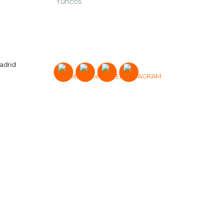
Yuncos
Madrid