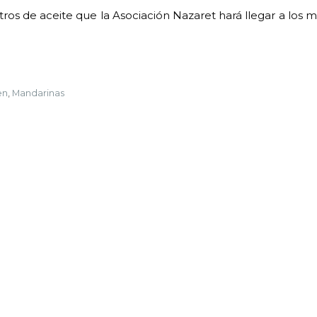
tros de aceite que la Asociación Nazaret hará llegar a los 
en
,
Mandarinas