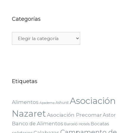
Categorías
Etiquetas
Asociación
Alimentos
Ashurst
Apadema
Nazaret
Asociación Precomar
Astor
Banco de Alimentos
Bocatas
Barceló Hotels
Campamento de
Calabazas
solidarios