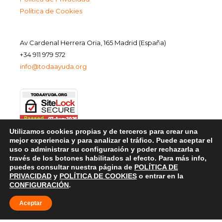
Política de Cookies
Av Cardenal Herrera Oria, 165 Madrid (España)
+34 911 979 572
info@todaayuda.org
Utilizamos cookies propias y de terceros para crear una
mejor experiencia y para analizar el tráfico. Puede aceptar el
uso o administrar su configuración y poder rechazarla a
través de los botones habilitados al efecto. Para más info,
puedes consultar nuestra página de
POLÍTICA DE
PRIVACIDAD
y
POLÍTICA DE COOKIES
o entrar en la
CONFIGURACIÓN
.
Aceptar
© 2026 FUNDACIÓN TODA AYUDA