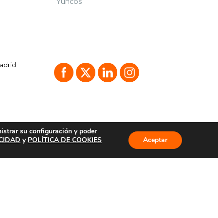
Yuncos
Madrid
nistrar su configuración y poder
ACIDAD
y
POLÍTICA DE COOKIES
Aceptar