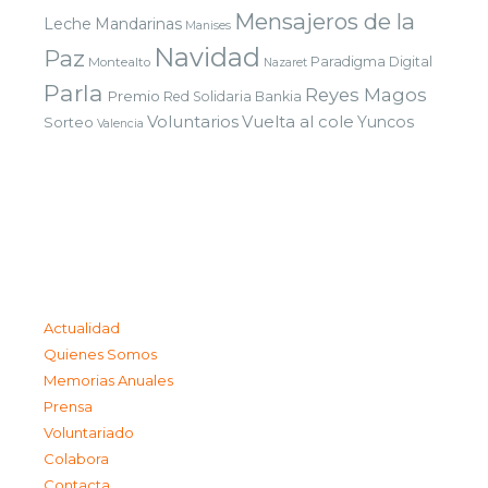
Mensajeros de la
Leche
Mandarinas
Manises
Navidad
Paz
Paradigma Digital
Montealto
Nazaret
Parla
Reyes Magos
Premio
Red Solidaria Bankia
Voluntarios
Vuelta al cole
Yuncos
Sorteo
Valencia
Actualidad
Quienes Somos
Memorias Anuales
Prensa
Voluntariado
Colabora
Contacta