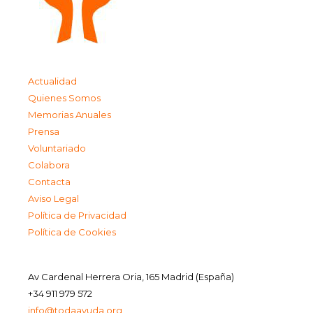
Actualidad
Quienes Somos
Memorias Anuales
Prensa
Voluntariado
Colabora
Contacta
Aviso Legal
Política de Privacidad
Política de Cookies
Av Cardenal Herrera Oria, 165 Madrid (España)
+34 911 979 572
info@todaayuda.org