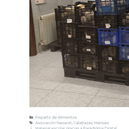
Reparto de Alimentos
Asociación Nazaret
,
Calabazas
,
Manises
Material escolar gracias a Paradigma Digital