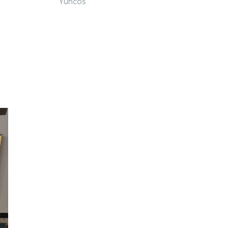
Yuncos