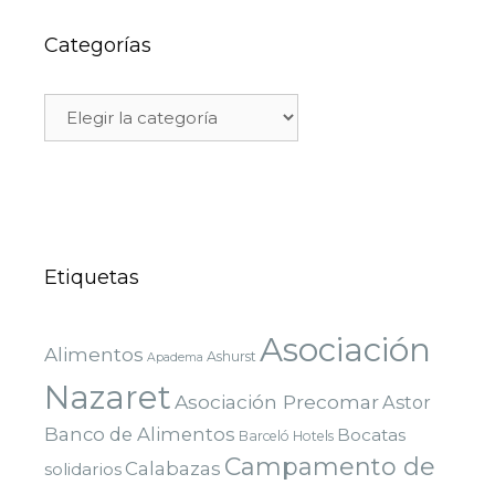
Categorías
Etiquetas
Asociación
Alimentos
Ashurst
Apadema
Nazaret
Asociación Precomar
Astor
Banco de Alimentos
Bocatas
Barceló Hotels
Campamento de
Calabazas
solidarios